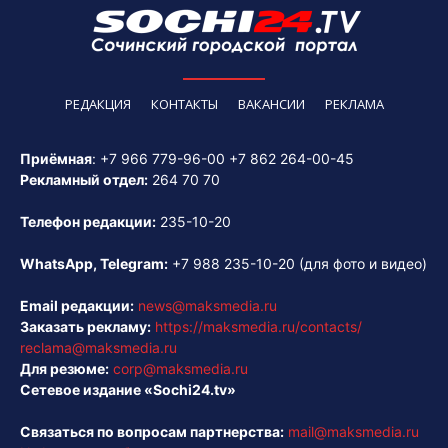
РЕДАКЦИЯ
КОНТАКТЫ
ВАКАНСИИ
РЕКЛАМА
Приёмная
:
+7 966 779-96-00
+7 862 264-00-45
Рекламный отдел:
264 70 70
Телефон редакции:
235-10-20
WhatsApp, Telegram:
+7 988 235-10-20
(для фото и видео)
Email редакции:
news@maksmedia.ru
Заказать рекламу:
https://maksmedia.ru/contacts/
reclama@maksmedia.ru
Для резюме:
corp@maksmedia.ru
Сетевое издание «Sochi24.tv»
Связаться по вопросам партнерства:
mail@maksmedia.ru