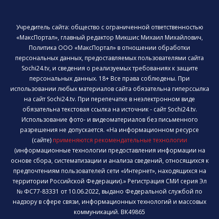
Учредитель сайта: общество с ограниченной ответственностью
«МаксПортал», главный редактор Микшис Михаил Михайлович,
Политика ООО «МаксПортал» в отношении обработки
персональных данных, предоставляемых пользователями сайта
Sochi24.tv, и сведения о реализуемых требованиях к защите
персональных данных. 18+ Все права соблюдены. При
использовании любых материалов сайта обязательна гиперссылка
на сайт Sochi24.tv. При перепечатке в неэлектронном виде
обязательна текстовая ссылка на источник - сайт Sochi24.tv.
Использование фото- и видеоматериалов без письменного
разрешения не допускается. «На информационном ресурсе
(сайте)
применяются рекомендательные технологии
(информационные технологии предоставления информации на
основе сбора, систематизации и анализа сведений, относящихся к
предпочтениям пользователей сети «Интернет», находящихся на
территории Российской Федерации).» Регистрация СМИ серия Эл
№ ФС77-83331 от 10.06.2022, выдано Федеральной службой по
надзору в сфере связи, информационных технологий и массовых
коммуникаций. ВК49865