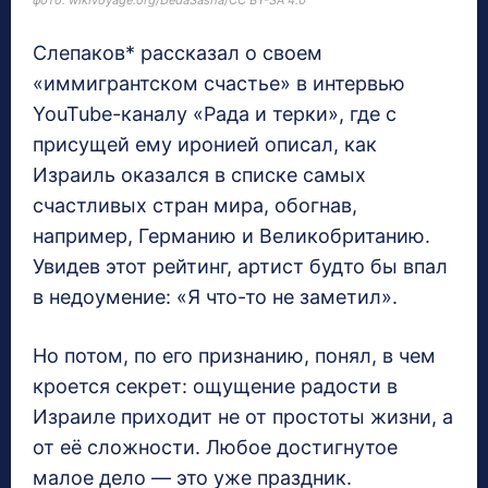
фото: wikivoyage.org/DedaSasha/CC BY-SA 4.0
Слепаков* рассказал о своем
«иммигрантском счастье» в интервью
YouTube-каналу «Рада и терки», где с
присущей ему иронией описал, как
Израиль оказался в списке самых
счастливых стран мира, обогнав,
например, Германию и Великобританию.
Увидев этот рейтинг, артист будто бы впал
в недоумение: «Я что-то не заметил».
Но потом, по его признанию, понял, в чем
кроется секрет: ощущение радости в
Израиле приходит не от простоты жизни, а
от её сложности. Любое достигнутое
малое дело — это уже праздник.