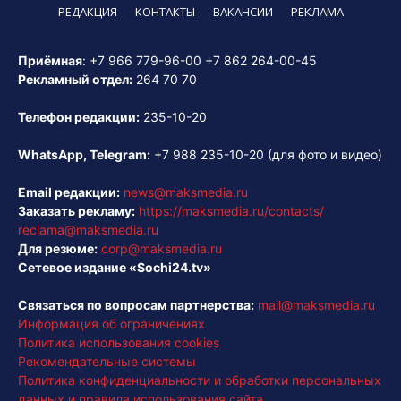
РЕДАКЦИЯ
КОНТАКТЫ
ВАКАНСИИ
РЕКЛАМА
Приёмная
:
+7 966 779-96-00
+7 862 264-00-45
Рекламный отдел:
264 70 70
Телефон редакции:
235-10-20
WhatsApp, Telegram:
+7 988 235-10-20
(для фото и видео)
Email редакции:
news@maksmedia.ru
Заказать рекламу:
https://maksmedia.ru/contacts/
reclama@maksmedia.ru
Для резюме:
corp@maksmedia.ru
Сетевое издание «Sochi24.tv»
Связаться по вопросам партнерства:
mail@maksmedia.ru
Информация об ограничениях
Политика использования cookies
Рекомендательные системы
Политика конфиденциальности и обработки персональных
данных и правила использования сайта