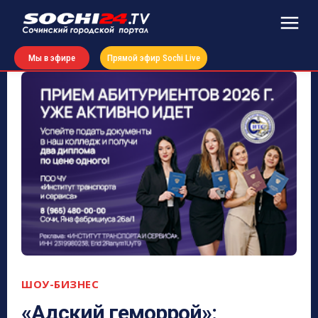
Мы в эфире
Прямой эфир Sochi Live
ШОУ-БИЗНЕС
«Адский геморрой»: