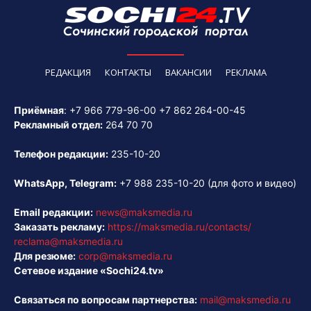
РЕДАКЦИЯ
КОНТАКТЫ
ВАКАНСИИ
РЕКЛАМА
Приёмная
:
+7 966 779-96-00
+7 862 264-00-45
Рекламный отдел:
264 70 70
Телефон редакции:
235-10-20
WhatsApp, Telegram:
+7 988 235-10-20
(для фото и видео)
Email редакции:
news@maksmedia.ru
Заказать рекламу:
https://maksmedia.ru/contacts/
reclama@maksmedia.ru
Для резюме:
corp@maksmedia.ru
Сетевое издание «Sochi24.tv»
Связаться по вопросам партнерства:
mail@maksmedia.ru