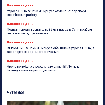
Важное за день
Угроза БЛПА в Сочи и Сириусе отменена: аэропорт
возобновил работу
Важное за день
Подвиг города-госпиталя: 85 лет назад в Сочи прибыл
первый поезд с ранеными
Важное за день
ВНИМАНИЕ: в Сочи и Сириусе объявлена угроза БЛПА, в
аэропорту введены ограничения
Важное за день
Число погибших в результате атаки БПЛА под
Геленджиком выросло до семи
Читаемое