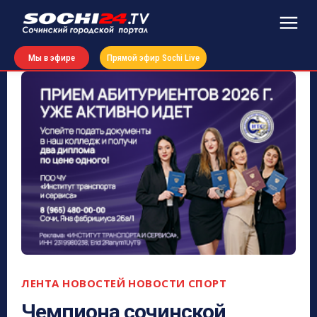
Мы в эфире
Прямой эфир Sochi Live
ЛЕНТА НОВОСТЕЙ
НОВОСТИ
СПОРТ
Чемпиона сочинской