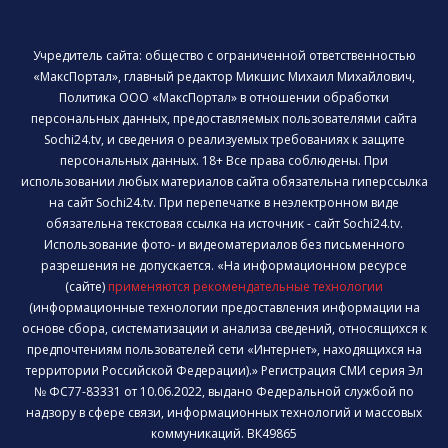
Учредитель сайта: общество с ограниченной ответственностью
«МаксПортал», главный редактор Микшис Михаил Михайлович,
Политика ООО «МаксПортал» в отношении обработки
персональных данных, предоставляемых пользователями сайта
Sochi24.tv, и сведения о реализуемых требованиях к защите
персональных данных. 18+ Все права соблюдены. При
использовании любых материалов сайта обязательна гиперссылка
на сайт Sochi24.tv. При перепечатке в неэлектронном виде
обязательна текстовая ссылка на источник - сайт Sochi24.tv.
Использование фото- и видеоматериалов без письменного
разрешения не допускается. «На информационном ресурсе
(сайте)
применяются рекомендательные технологии
(информационные технологии предоставления информации на
основе сбора, систематизации и анализа сведений, относящихся к
предпочтениям пользователей сети «Интернет», находящихся на
территории Российской Федерации).» Регистрация СМИ серия Эл
№ ФС77-83331 от 10.06.2022, выдано Федеральной службой по
надзору в сфере связи, информационных технологий и массовых
коммуникаций. ВК49865