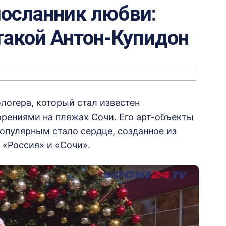
посланник любви:
 такой Антон-Купидон
логера, который стал известен
рениями на пляжах Сочи. Его арт-объекты
опулярным стало сердце, созданное из
 «Россия» и «Сочи».