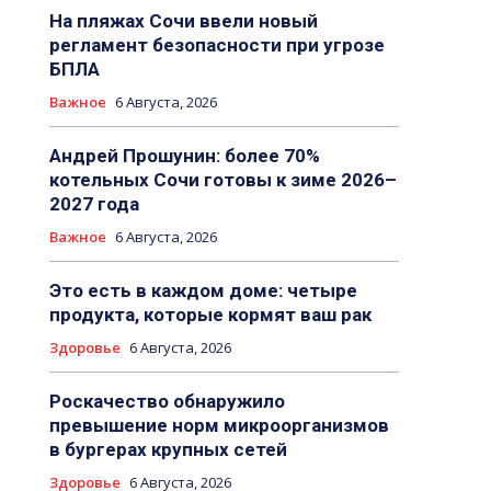
На пляжах Сочи ввели новый
регламент безопасности при угрозе
БПЛА
Важное
6 Августа, 2026
Андрей Прошунин: более 70%
котельных Сочи готовы к зиме 2026–
2027 года
Важное
6 Августа, 2026
Это есть в каждом доме: четыре
продукта, которые кормят ваш рак
Здоровье
6 Августа, 2026
Роскачество обнаружило
превышение норм микроорганизмов
в бургерах крупных сетей
Здоровье
6 Августа, 2026