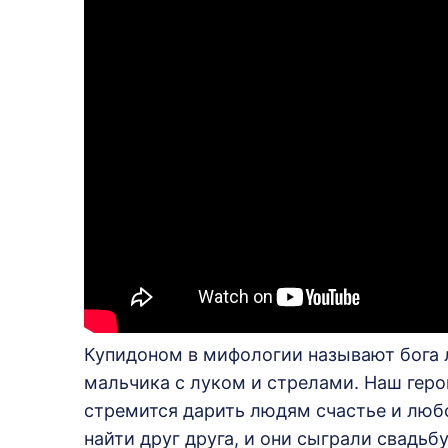
Купидоном в мифологии называют бога 
мальчика с луком и стрелами. Наш геро
стремится дарить людям счастье и люб
найти друг друга, и они сыграли свадьбу