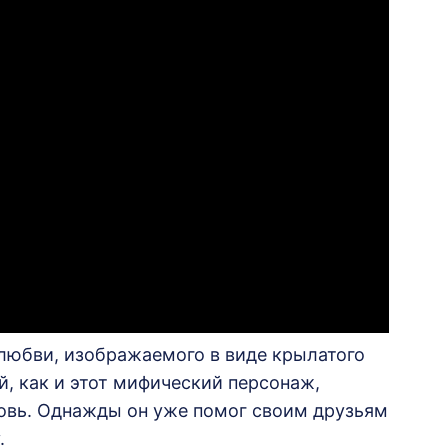
любви, изображаемого в виде крылатого
й, как и этот мифический персонаж,
овь. Однажды он уже помог своим друзьям
.