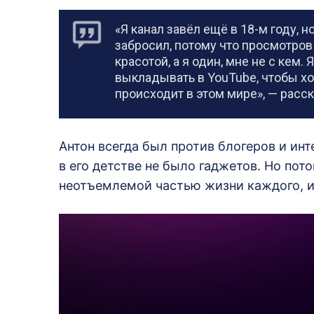
«Я канал завёл ещё в 18-м году, 
забросил, потому что просмотров
красотой, а я один, мне не с кем.
выкладывать в YouTube, чтобы хот
происходит в этом мире», — расск
Антон всегда был против блогеров и инт
в его детстве не было гаджетов. Но пот
неотъемлемой частью жизни каждого, и 