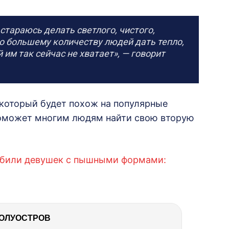
 стараюсь делать светлого, чистого,
но большему количеству людей дать тепло,
й им так сейчас не хватает», — говорит
, который будет похож на популярные
 поможет многим людям найти свою вторую
орбили девушек с пышными формами:
ПОЛУОСТРОВ