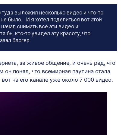
но туда выложил несколько видео и что-то
 не было… И я хотел поделиться вот этой
 Я начал снимать все эти видео и
я бы кто-то увидел эту красоту, что
азал блогер.
ернета, за живое общение, и очень рад, что
ом он понял, что всемирная паутина стала
вот на его канале уже около 7 000 видео.