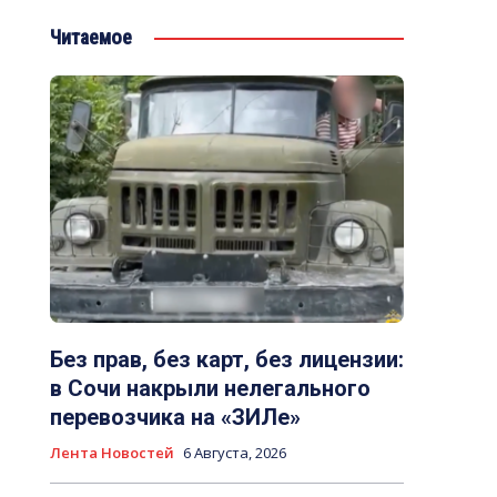
Читаемое
Без прав, без карт, без лицензии:
в Сочи накрыли нелегального
перевозчика на «ЗИЛе»
Лента Новостей
6 Августа, 2026