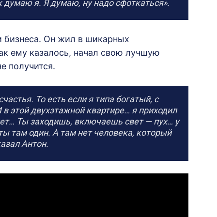
 думаю я. Я думаю, ну надо сфоткаться».
ри бизнеса. Он жил в шикарных
как ему казалось, начал свою лучшую
не получится.
счастья. То есть если я типа богатый, с
 И в этой двухэтажной квартире… я приходил
 нет… Ты заходишь, включаешь свет — пух… у
 ты там один. А там нет человека, который
казал Антон.