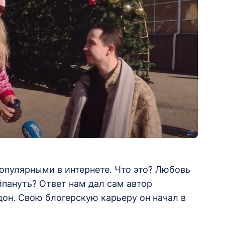
опулярными в интернете. Что это? Любовь
йпануть? Ответ нам дал сам автор
дон. Свою блогерскую карьеру он начал в