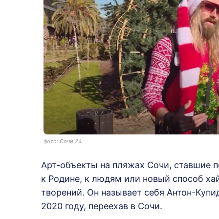
фото: Сочи 24
Арт-объекты на пляжах Сочи, ставшие п
к Родине, к людям или новый способ ха
творений. Он называет себя Антон-Купи
2020 году, переехав в Сочи.