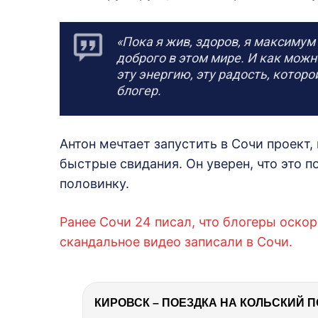
«Пока я жив, здоров, я максимум
доброго в этом мире. И как мож
эту энергию, эту радость, которо
блогер.
Антон мечтает запустить в Сочи проект
быстрые свидания. Он уверен, что это
половинку.
Ранее Сочи 24 писал, что блогеры оск
скандальное видео записали в Сочи.
КИРОВСК – ПОЕЗДКА НА КОЛЬСКИЙ 