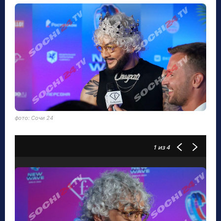
фото: Сочи 24
1
из 4