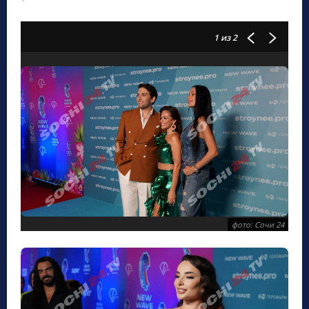
1
из 2
фото: Сочи 24