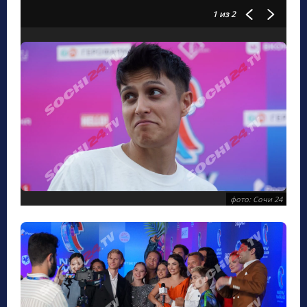
1
из 2
фото: Сочи 24