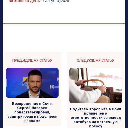
Важное За День
7 Августа, 2026
ПРЕДЫДУЩАЯ СТАТЬЯ
СЛЕДУЮЩАЯ СТАТЬЯ
Возвращение в Сочи:
Сергей Лазарев
Водитель-торопыга в Сочи
понастальгировал,
привлечен к
заинтриговал и поделился
ответственности за выезд
планами
автобуса на встречную
полосу