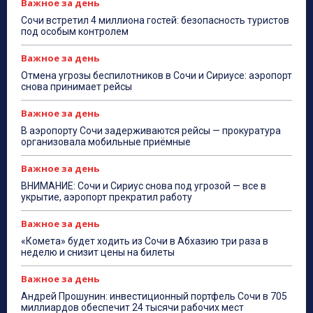
Важное за день
Сочи встретил 4 миллиона гостей: безопасность туристов
под особым контролем
Важное за день
Отмена угрозы беспилотников в Сочи и Сириусе: аэропорт
снова принимает рейсы
Важное за день
В аэропорту Сочи задерживаются рейсы — прокуратура
организовала мобильные приёмные
Важное за день
ВНИМАНИЕ: Сочи и Сириус снова под угрозой — все в
укрытие, аэропорт прекратил работу
Важное за день
«Комета» будет ходить из Сочи в Абхазию три раза в
неделю и снизит цены на билеты
Важное за день
Андрей Прошунин: инвестиционный портфель Сочи в 705
миллиардов обеспечит 24 тысячи рабочих мест