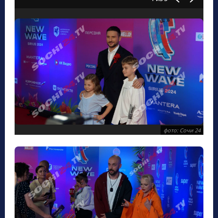
фото: Сочи 24