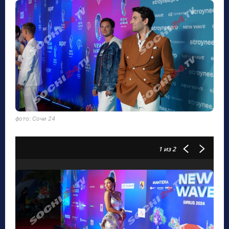
фото: Сочи 24
1
из 2