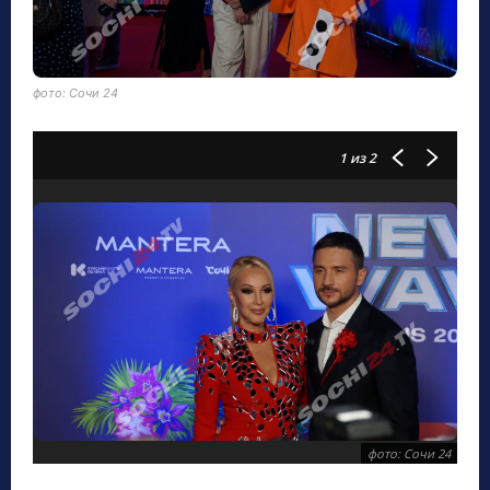
фото: Сочи 24
1
из 2
фото: Сочи 24