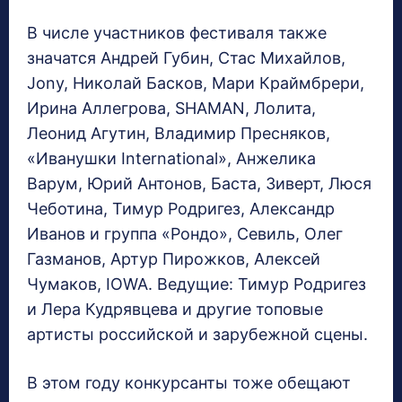
В числе участников фестиваля также
значатся Андрей Губин, Стас Михайлов,
Jony, Николай Басков, Мари Краймбрери,
Ирина Аллегрова, SHАMAN, Лолита,
Леонид Агутин, Владимир Пресняков,
«Иванушки International», Анжелика
Варум, Юрий Антонов, Баста, Зиверт, Люся
Чеботина, Тимур Родригез, Александр
Иванов и группа «Рондо», Севиль, Олег
Газманов, Артур Пирожков, Алексей
Чумаков, IOWA. Ведущие: Тимур Родригез
и Лера Кудрявцева и другие топовые
артисты российской и зарубежной сцены.
В этом году конкурсанты тоже обещают