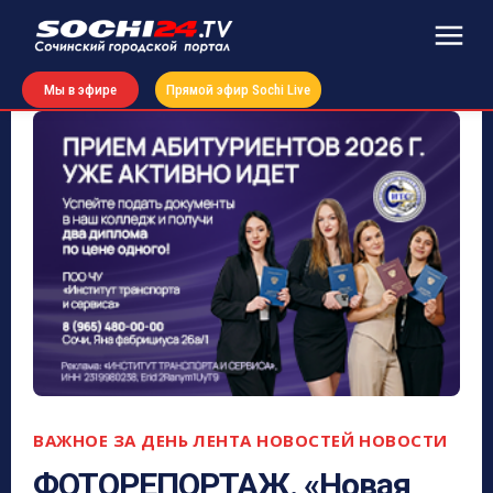
Мы в эфире
Прямой эфир Sochi Live
ВАЖНОЕ ЗА ДЕНЬ
ЛЕНТА НОВОСТЕЙ
НОВОСТИ
ФОТОРЕПОРТАЖ. «Новая