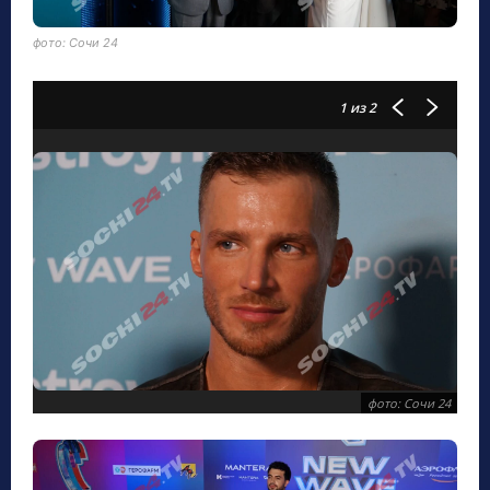
фото: Сочи 24
1
из 2
фото: Сочи 24