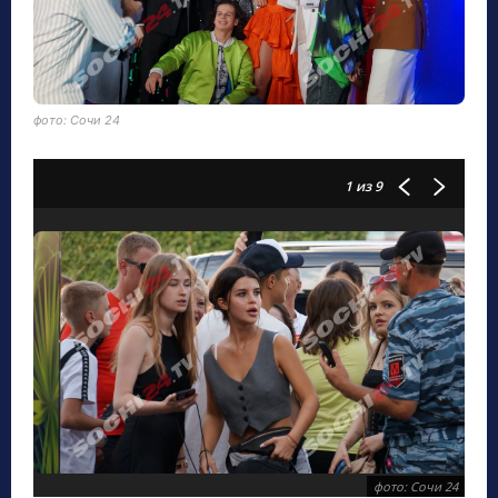
фото: Сочи 24
1
из 9
фото: Сочи 24