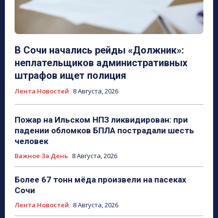
В Сочи начались рейды «Должник»:
неплательщиков административных
штрафов ищет полиция
Лента Новостей
8 Августа, 2026
Пожар на Ильском НПЗ ликвидирован: при
падении обломков БПЛА пострадали шесть
человек
Важное За День
8 Августа, 2026
Более 67 тонн мёда произвели на пасеках
Сочи
Лента Новостей
8 Августа, 2026