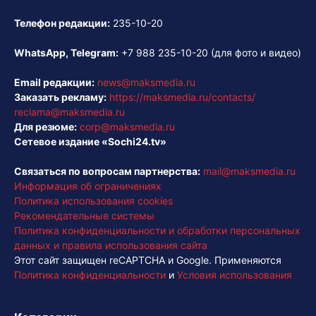
Телефон редакции:
235-10-20
WhatsApp, Telegram:
+7 988 235-10-20
(для фото и видео)
Email редакции:
news@maksmedia.ru
Заказать рекламу:
https://maksmedia.ru/contacts/
reclama@maksmedia.ru
Для резюме:
corp@maksmedia.ru
Сетевое издание «Sochi24.tv»
Связаться по вопросам партнерства:
mail@maksmedia.ru
Информация об ограничениях
Политика использования cookies
Рекомендательные системы
Политика конфиденциальности и обработки персональных
данных и правила использования сайта
Этот сайт защищен reCAPTCHA и Google. Применяются
Политика конфиденциальности
и
Условия использования