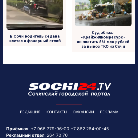
Суд обязал
В Сочи водитель седана
«Крайжилкомресурс»
влетел в фонарный столб
выплатить 861 млн рублей
за вывоз ТКО из Сочи
РЕДАКЦИЯ
КОНТАКТЫ
ВАКАНСИИ
РЕКЛАМА
Приёмная
:
+7 966 779-96-00
+7 862 264-00-45
Рекламный отдел:
264 70 70