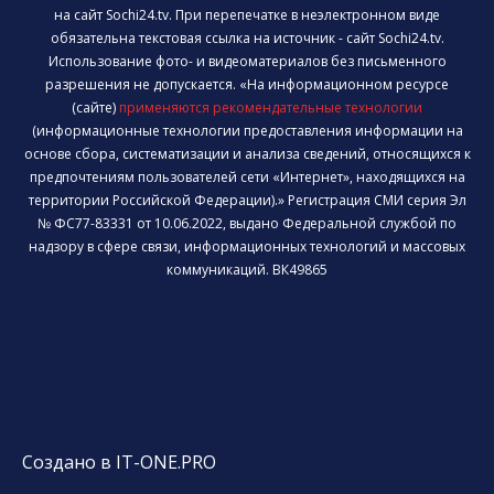
на сайт Sochi24.tv. При перепечатке в неэлектронном виде
обязательна текстовая ссылка на источник - сайт Sochi24.tv.
Использование фото- и видеоматериалов без письменного
разрешения не допускается. «На информационном ресурсе
(сайте)
применяются рекомендательные технологии
(информационные технологии предоставления информации на
основе сбора, систематизации и анализа сведений, относящихся к
предпочтениям пользователей сети «Интернет», находящихся на
территории Российской Федерации).» Регистрация СМИ серия Эл
№ ФС77-83331 от 10.06.2022, выдано Федеральной службой по
надзору в сфере связи, информационных технологий и массовых
коммуникаций. ВК49865
Создано в IT-ONE.PRO