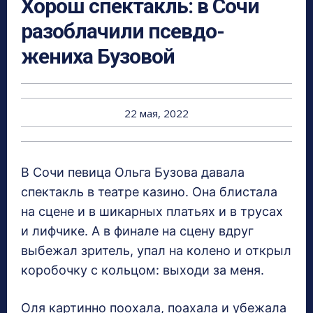
Хорош спектакль: в Сочи
разоблачили псевдо-
жениха Бузовой
22 мая, 2022
В Сочи певица Ольга Бузова давала
спектакль в театре казино. Она блистала
на сцене и в шикарных платьях и в трусах
и лифчике. А в финале на сцену вдруг
выбежал зритель, упал на колено и открыл
коробочку с кольцом: выходи за меня.
Оля картинно поохала, поахала и убежала