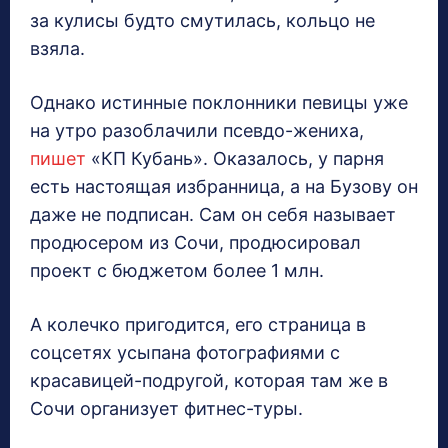
за кулисы будто смутилась, кольцо не
взяла.
Однако истинные поклонники певицы уже
на утро разоблачили псевдо-жениха,
пишет
«КП Кубань». Оказалось, у парня
есть настоящая избранница, а на Бузову он
даже не подписан. Сам он себя называет
продюсером из Сочи, продюсировал
проект с бюджетом более 1 млн.
А колечко пригодится, его страница в
соцсетях усыпана фотографиями с
красавицей-подругой, которая там же в
Сочи организует фитнес-туры.