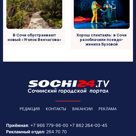
В Сочи обустраивают
Хорош спектакль: в Сочи
новый «Уголок Венчагова»
разоблачили псевдо-
жениха Бузовой
РЕДАКЦИЯ
КОНТАКТЫ
ВАКАНСИИ
РЕКЛАМА
Приёмная
:
+7 966 779-96-00
+7 862 264-00-45
Рекламный отдел:
264 70 70