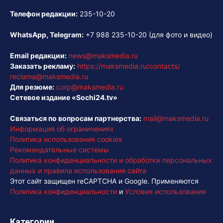
Телефон редакции:
235-10-20
WhatsApp, Telegram:
+7 988 235-10-20
(для фото и видео)
Email редакции:
news@maksmedia.ru
Заказать рекламу:
https://maksmedia.ru/contacts/
reclama@maksmedia.ru
Для резюме:
corp@maksmedia.ru
Сетевое издание «Sochi24.tv»
Связаться по вопросам партнерства:
mail@maksmedia.ru
Информация об ограничениях
Политика использования cookies
Рекомендательные системы
Политика конфиденциальности и обработки персональных
данных и правила использования сайта
Этот сайт защищен reCAPTCHA и Google. Применяются
Политика конфиденциальности
и
Условия использования
Категории