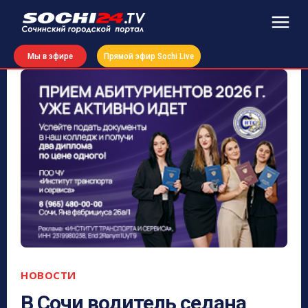
Мы в эфире
Прямой эфир Sochi Live
НОВОСТИ
В Сочи водитель седана