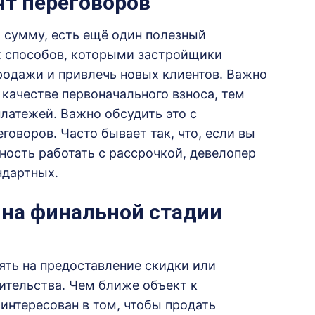
нт переговоров
ю сумму, есть ещё один полезный
ех способов, которыми застройщики
родажи и привлечь новых клиентов. Важно
 качестве первоначального взноса, тем
латежей. Важно обсудить это с
оворов. Часто бывает так, что, если вы
ость работать с рассрочкой, девелопер
ндартных.
 на финальной стадии
ять на предоставление скидки или
оительства. Чем ближе объект к
интересован в том, чтобы продать