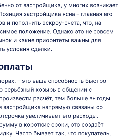
енно от застройщика, у многих возникает
Позиция застройщика ясна – главная его
 и пополнить эскроу-счета, что, на
исимое положение. Однако это не совсем
рынок и какие приоритеты важны для
ь условия сделки.
 оплаты
ворах, – это ваша способность быстро
о серьёзный козырь в общении с
произвести расчёт, тем больше выгоды
я застройщика напрямую связаны со
отсрочка увеличивает его расходы.
сумму в короткие сроки, это создаёт
дку. Часто бывает так, что покупатель,