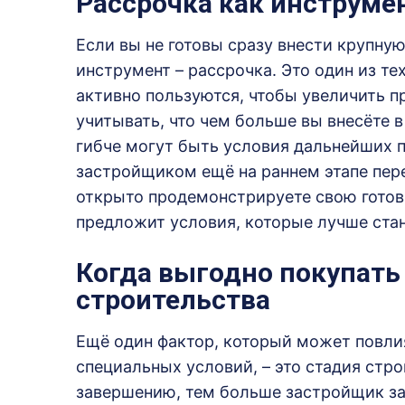
Рассрочка как инструме
Если вы не готовы сразу внести крупну
инструмент – рассрочка. Это один из т
активно пользуются, чтобы увеличить п
учитывать, что чем больше вы внесёте в
гибче могут быть условия дальнейших п
застройщиком ещё на раннем этапе перег
открыто продемонстрируете свою готовн
предложит условия, которые лучше ста
Когда выгодно покупать
строительства
Ещё один фактор, который может повли
специальных условий, – это стадия стр
завершению, тем больше застройщик за