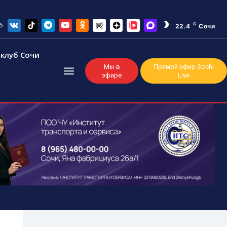
6
C
22.4
Сочи
клуб Сочи
Мы в
Прямой эфир Sochi
эфире
Live