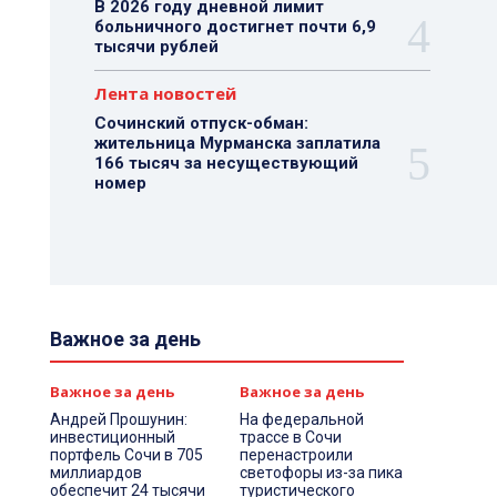
В 2026 году дневной лимит
больничного достигнет почти 6,9
тысячи рублей
Лента новостей
Сочинский отпуск-обман:
жительница Мурманска заплатила
166 тысяч за несуществующий
номер
Важное за день
Важное за день
Важное за день
Андрей Прошунин:
На федеральной
инвестиционный
трассе в Сочи
портфель Сочи в 705
перенастроили
миллиардов
светофоры из-за пика
обеспечит 24 тысячи
туристического