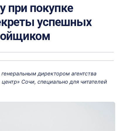
у при покупке
секреты успешных
тройщиком
 генеральным директором агентства
центр» Сочи, специально для читателей