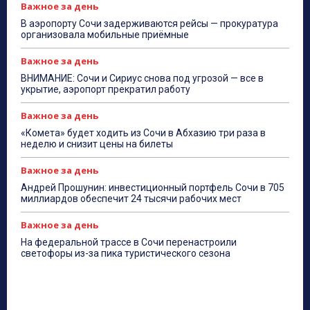
Важное за день
В аэропорту Сочи задерживаются рейсы — прокуратура
организовала мобильные приёмные
Важное за день
ВНИМАНИЕ: Сочи и Сириус снова под угрозой — все в
укрытие, аэропорт прекратил работу
Важное за день
«Комета» будет ходить из Сочи в Абхазию три раза в
неделю и снизит цены на билеты
Важное за день
Андрей Прошунин: инвестиционный портфель Сочи в 705
миллиардов обеспечит 24 тысячи рабочих мест
Важное за день
На федеральной трассе в Сочи перенастроили
светофоры из-за пика туристического сезона