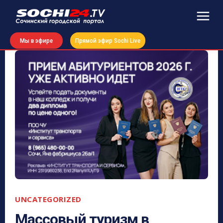
Мы в эфире
Прямой эфир Sochi Live
UNCATEGORIZED
Массовый туризм в