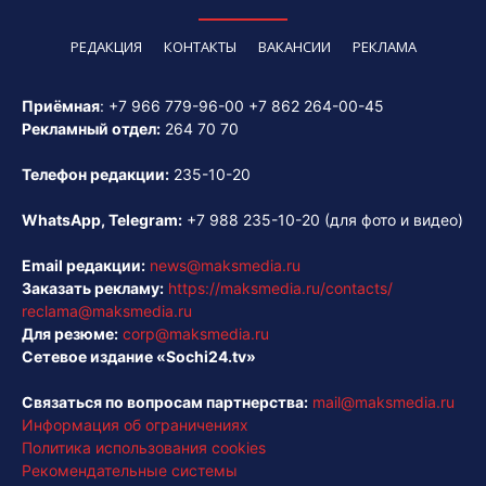
РЕДАКЦИЯ
КОНТАКТЫ
ВАКАНСИИ
РЕКЛАМА
Приёмная
:
+7 966 779-96-00
+7 862 264-00-45
Рекламный отдел:
264 70 70
Телефон редакции:
235-10-20
WhatsApp, Telegram:
+7 988 235-10-20
(для фото и видео)
Email редакции:
news@maksmedia.ru
Заказать рекламу:
https://maksmedia.ru/contacts/
reclama@maksmedia.ru
Для резюме:
corp@maksmedia.ru
Сетевое издание «Sochi24.tv»
Связаться по вопросам партнерства:
mail@maksmedia.ru
Информация об ограничениях
Политика использования cookies
Рекомендательные системы