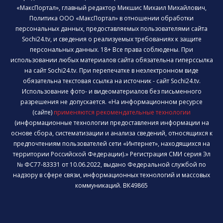
«МаксПортал», главный редактор Микшис Михаил Михайлович,
Политика ООО «МаксПортал» в отношении обработки
персональных данных, предоставляемых пользователями сайта
Sochi24.tv, и сведения о реализуемых требованиях к защите
персональных данных. 18+ Все права соблюдены. При
использовании любых материалов сайта обязательна гиперссылка
на сайт Sochi24.tv. При перепечатке в неэлектронном виде
обязательна текстовая ссылка на источник - сайт Sochi24.tv.
Использование фото- и видеоматериалов без письменного
разрешения не допускается. «На информационном ресурсе
(сайте)
применяются рекомендательные технологии
(информационные технологии предоставления информации на
основе сбора, систематизации и анализа сведений, относящихся к
предпочтениям пользователей сети «Интернет», находящихся на
территории Российской Федерации).» Регистрация СМИ серия Эл
№ ФС77-83331 от 10.06.2022, выдано Федеральной службой по
надзору в сфере связи, информационных технологий и массовых
коммуникаций. ВК49865