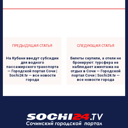
ПРЕДЫДУЩАЯ СТАТЬЯ
СЛЕДУЮЩАЯ СТАТЬЯ
На Кубани введут субсидии
Билеты скупили, а отели не
для водного
бронируют: турсфера не
пассажирского транспорта
наблюдает ажиотажа на
— Городской портал Сочи |
отдых в Сочи — Городской
Sochi24.tv — все новости
портал Сочи | Sochi24.tv —
города
все новости города