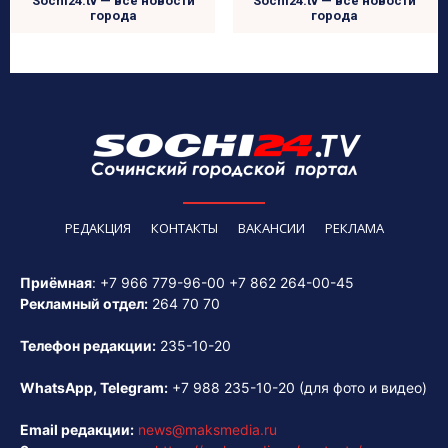
Sochi24.tv — все новости
Sochi24.tv — все новости
города
города
РЕДАКЦИЯ
КОНТАКТЫ
ВАКАНСИИ
РЕКЛАМА
Приёмная
:
+7 966 779-96-00
+7 862 264-00-45
Рекламный отдел:
264 70 70
Телефон редакции:
235-10-20
WhatsApp, Telegram:
+7 988 235-10-20
(для фото и видео)
Email редакции:
news@maksmedia.ru