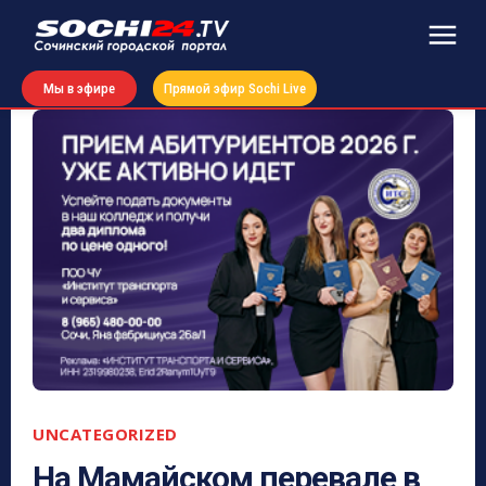
Мы в эфире
Прямой эфир Sochi Live
UNCATEGORIZED
На Мамайском перевале в