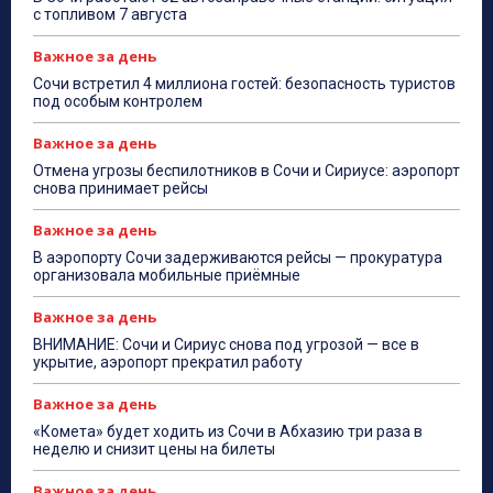
с топливом 7 августа
Важное за день
Сочи встретил 4 миллиона гостей: безопасность туристов
под особым контролем
Важное за день
Отмена угрозы беспилотников в Сочи и Сириусе: аэропорт
снова принимает рейсы
Важное за день
В аэропорту Сочи задерживаются рейсы — прокуратура
организовала мобильные приёмные
Важное за день
ВНИМАНИЕ: Сочи и Сириус снова под угрозой — все в
укрытие, аэропорт прекратил работу
Важное за день
«Комета» будет ходить из Сочи в Абхазию три раза в
неделю и снизит цены на билеты
Важное за день