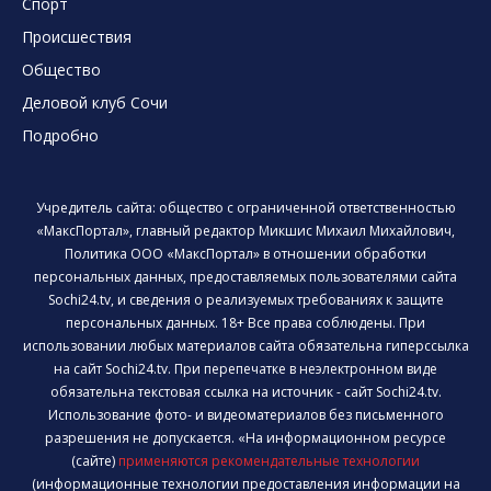
Спорт
Происшествия
Общество
Деловой клуб Сочи
Подробно
Учредитель сайта: общество с ограниченной ответственностью
«МаксПортал», главный редактор Микшис Михаил Михайлович,
Политика ООО «МаксПортал» в отношении обработки
персональных данных, предоставляемых пользователями сайта
Sochi24.tv, и сведения о реализуемых требованиях к защите
персональных данных. 18+ Все права соблюдены. При
использовании любых материалов сайта обязательна гиперссылка
на сайт Sochi24.tv. При перепечатке в неэлектронном виде
обязательна текстовая ссылка на источник - сайт Sochi24.tv.
Использование фото- и видеоматериалов без письменного
разрешения не допускается. «На информационном ресурсе
(сайте)
применяются рекомендательные технологии
(информационные технологии предоставления информации на