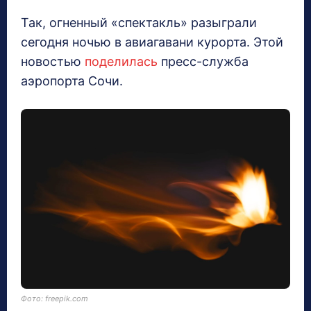
Так, огненный «спектакль» разыграли
сегодня ночью в авиагавани курорта. Этой
новостью
поделилась
пресс-служба
аэропорта Сочи.
Фото: freepik.com