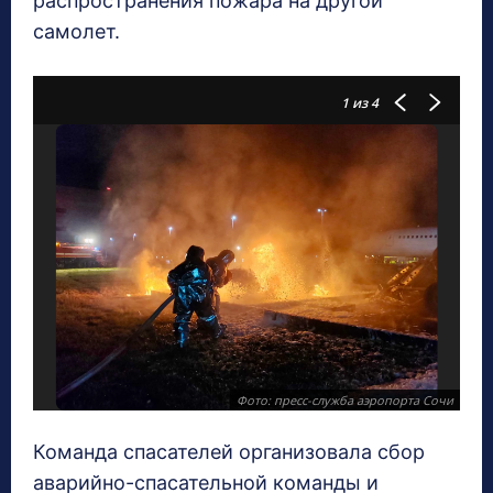
распространения пожара на другой
самолет.
1
из 4
Фото: пресс-служба аэропорта Сочи
Команда спасателей организовала сбор
аварийно-спасательной команды и