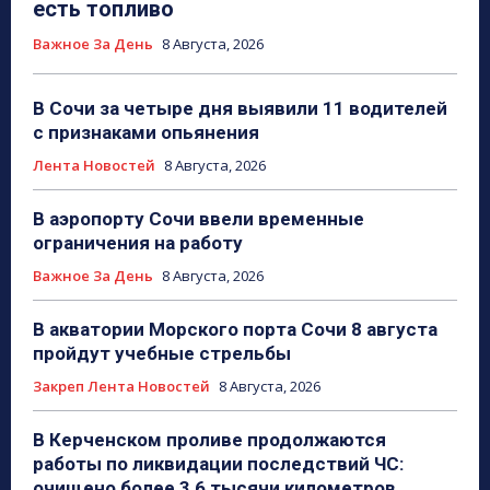
есть топливо
Важное За День
8 Августа, 2026
В Сочи за четыре дня выявили 11 водителей
с признаками опьянения
Лента Новостей
8 Августа, 2026
В аэропорту Сочи ввели временные
ограничения на работу
Важное За День
8 Августа, 2026
В акватории Морского порта Сочи 8 августа
пройдут учебные стрельбы
Закреп Лента Новостей
8 Августа, 2026
В Керченском проливе продолжаются
работы по ликвидации последствий ЧС:
очищено более 3,6 тысячи километров