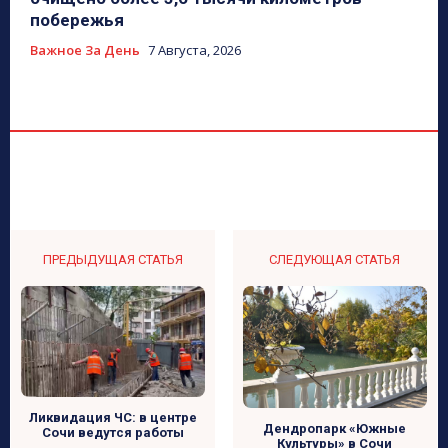
побережья
Важное За День
7 Августа, 2026
ПРЕДЫДУЩАЯ СТАТЬЯ
СЛЕДУЮЩАЯ СТАТЬЯ
Ликвидация ЧС: в центре
Дендропарк «Южные
Сочи ведутся работы
Культуры» в Сочи