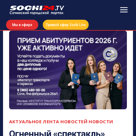
Мы в эфире
Прямой эфир Sochi Live
АКТУАЛЬНОЕ
ЛЕНТА НОВОСТЕЙ
НОВОСТИ
Огненный «спектакль»