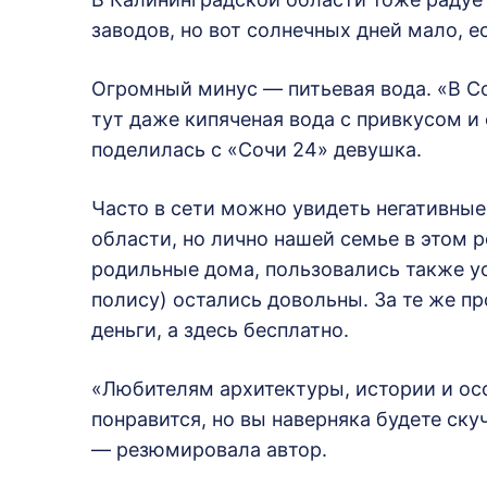
заводов, но вот солнечных дней мало, е
Огромный минус — питьевая вода. «В Со
тут даже кипяченая вода с привкусом и
поделилась с «Сочи 24» девушка.
Часто в сети можно увидеть негативны
области, но лично нашей семье в этом р
родильные дома, пользовались также у
полису) остались довольны. За те же п
деньги, а здесь бесплатно.
«Любителям архитектуры, истории и ос
понравится, но вы наверняка будете ск
— резюмировала автор.