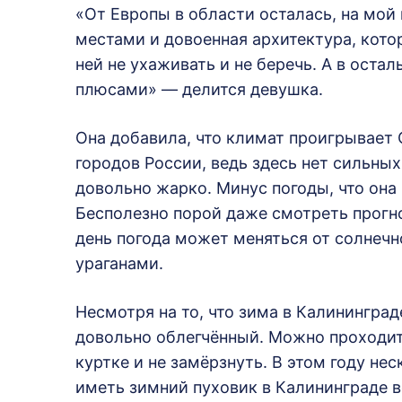
«От Европы в области осталась, на мой 
местами и довоенная архитектура, кото
ней не ухаживать и не беречь. А в оста
плюсами» — делится девушка.
Она добавила, что климат проигрывает 
городов России, ведь здесь нет сильных
довольно жарко. Минус погоды, что она
Бесполезно порой даже смотреть прогно
день погода может меняться от солнечн
ураганами.
Несмотря на то, что зима в Калининград
довольно облегчённый. Можно проходит
куртке и не замёрзнуть. В этом году не
иметь зимний пуховик в Калининграде 