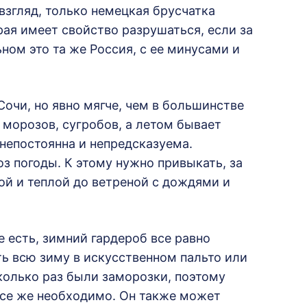
взгляд, только немецкая брусчатка
рая имеет свойство разрушаться, если за
льном это та же Россия, с ее минусами и
Сочи, но явно мягче, чем в большинстве
 морозов, сугробов, а летом бывает
 непостоянна и непредсказуема.
з погоды. К этому нужно привыкать, за
ой и теплой до ветреной с дождями и
е есть, зимний гардероб все равно
ь всю зиму в искусственном пальто или
сколько раз были заморозки, поэтому
все же необходимо. Он также может