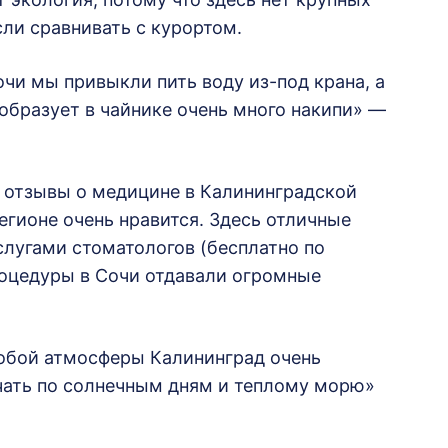
сли сравнивать с курортом.
чи мы привыкли пить воду из-под крана, а
 образует в чайнике очень много накипи» —
е отзывы о медицине в Калининградской
егионе очень нравится. Здесь отличные
слугами стоматологов (бесплатно по
роцедуры в Сочи отдавали огромные
обой атмосферы Калининград очень
учать по солнечным дням и теплому морю»