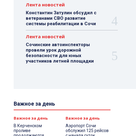
Лента новостей
Константин Затулин обсудил с
ветеранами СВО развитие
системы реабилитации в Сочи
Лента новостей
Сочинские автоинспекторы
провели урок дорожной
безопасности для юных
участников летней площадки
Важное за день
Важное за день
Важное за день
В Керченском
Аэропорт Сочи
проливе
обслужил 125 рейсов
продолжаются
с начала суток