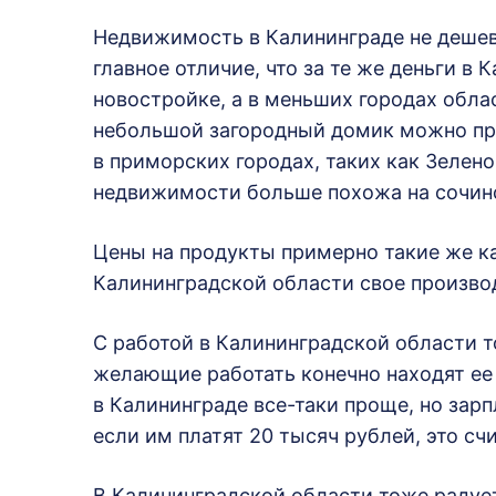
Недвижимость в Калининграде не дешева
главное отличие, что за те же деньги в
новостройке, а в меньших городах обл
небольшой загородный домик можно при
в приморских городах, таких как Зелен
недвижимости больше похожа на сочин
Цены на продукты примерно такие же как
Калининградской области свое произво
С работой в Калининградской области т
желающие работать конечно находят ее
в Калининграде все-таки проще, но зар
если им платят 20 тысяч рублей, это сч
В Калининградской области тоже радует