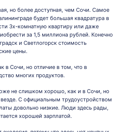
я, но более доступная, чем Сочи. Самое
 Калининграде будет большая квадратура в
асти 3х-комнатную квартиру или даже
обрести за 1,5 миллиона рублей. Конечно
оградск и Светлогорск стоимость
ские цены.
 в Сочи, но отличие в том, что в
дство многих продуктов.
оже не слишком хорошо, как и в Сочи, но
 везде. С официальным трудоустройством
платы довольно низкие. Люди здесь рады,
итается хорошей зарплатой.
 экология, потому что здесь нет крупных