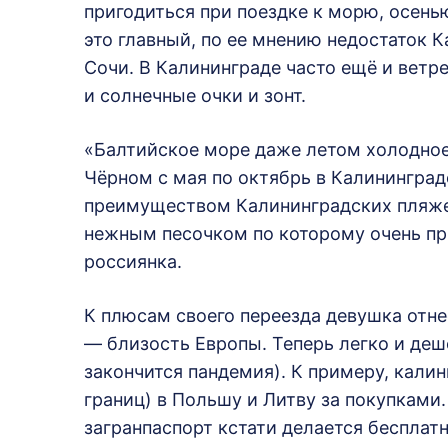
пригодиться при поездке к морю, осень
это главный, по ее мнению недостаток 
Сочи. В Калининграде часто ещё и ветре
и солнечные очки и зонт.
«Балтийское море даже летом холодное.
Чёрном с мая по октябрь в Калининград
преимуществом Калининградских пляже
нежным песочком по которому очень п
россиянка.
К плюсам своего переезда девушка отне
— близость Европы. Теперь легко и де
закончится пандемия). К примеру, кали
границ) в Польшу и Литву за покупками
загранпаспорт кстати делается бесплатн