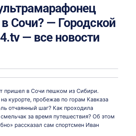
ультрамарафонец
в Сочи? — Городской
24.tv — все новости
ст пришел в Сочи пешком из Сибири.
а курорте, пробежав по горам Кавказа
толь отчаянный шаг? Как проходила
л смельчак за время путешествия? Об этом
обно» рассказал сам спортсмен Иван