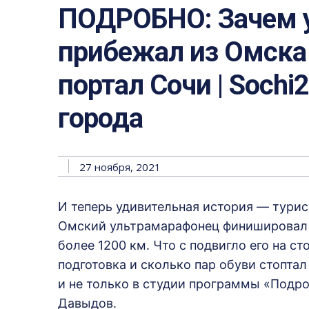
ПОДРОБНО: Зачем 
прибежал из Омска 
портал Сочи | Sochi
города
27 ноября, 2021
И теперь удивительная история — тури
Омский ультрамарафонец финишировал н
более 1200 км. Что с подвигло его на с
подготовка и сколько пар обуви стопта
и не только в студии программы «Подр
Давыдов.