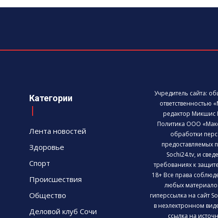
Учредитель сайта: о
Категории
ответственностью «
редактор Микшис 
Политика ООО «Мак
Лента новостей
обработки перс
предоставляемых п
Здоровье
Sochi24.tv, и све
Спорт
требованиях к защит
18+ Все права соблюд
Происшествия
любых материалов
Общество
гиперссылка на сайт So
в неэлектронном виде
Деловой клуб Сочи
ссылка на источни