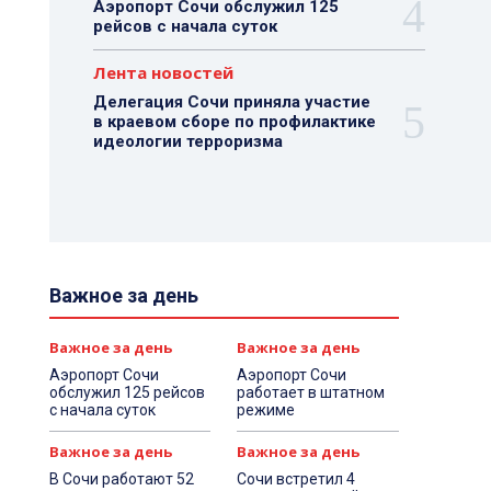
Аэропорт Сочи обслужил 125
рейсов с начала суток
Лента новостей
Делегация Сочи приняла участие
в краевом сборе по профилактике
идеологии терроризма
Важное за день
Важное за день
Важное за день
Аэропорт Сочи
Аэропорт Сочи
обслужил 125 рейсов
работает в штатном
с начала суток
режиме
Важное за день
Важное за день
В Сочи работают 52
Сочи встретил 4