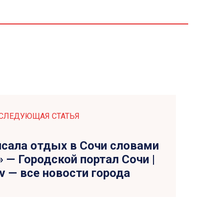
СЛЕДУЮЩАЯ СТАТЬЯ
исала отдых в Сочи словами
» — Городской портал Сочи |
tv — все новости города