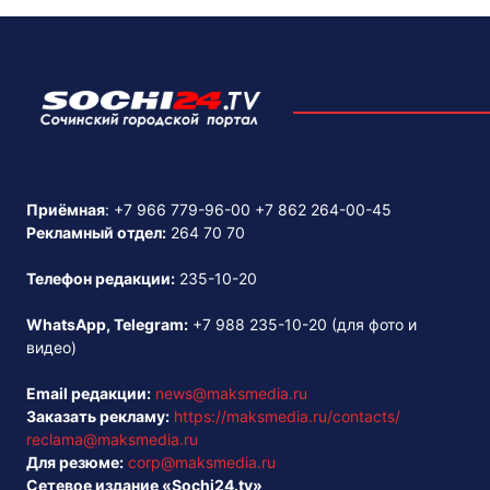
Приёмная
:
+7 966 779-96-00
+7 862 264-00-45
Рекламный отдел:
264 70 70
Телефон редакции:
235-10-20
WhatsApp, Telegram:
+7 988 235-10-20
(для фото и
видео)
Email редакции:
news@maksmedia.ru
Заказать рекламу:
https://maksmedia.ru/contacts/
reclama@maksmedia.ru
Для резюме:
corp@maksmedia.ru
Сетевое издание «Sochi24.tv»