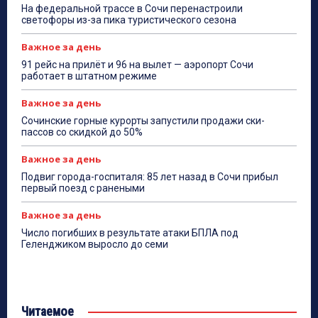
На федеральной трассе в Сочи перенастроили
светофоры из-за пика туристического сезона
Важное за день
91 рейс на прилёт и 96 на вылет — аэропорт Сочи
работает в штатном режиме
Важное за день
Сочинские горные курорты запустили продажи ски-
пассов со скидкой до 50%
Важное за день
Подвиг города-госпиталя: 85 лет назад в Сочи прибыл
первый поезд с ранеными
Важное за день
Число погибших в результате атаки БПЛА под
Геленджиком выросло до семи
Читаемое