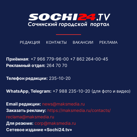
РЕДАКЦИЯ
КОНТАКТЫ
ВАКАНСИИ
РЕКЛАМА
Приёмная
:
+7 966 779-96-00
+7 862 264-00-45
Рекламный отдел:
264 70 70
Телефон редакции:
235-10-20
WhatsApp, Telegram:
+7 988 235-10-20
(для фото и видео)
Email редакции:
news@maksmedia.ru
Заказать рекламу:
https://maksmedia.ru/contacts/
reclama@maksmedia.ru
Для резюме:
corp@maksmedia.ru
Сетевое издание «Sochi24.tv»