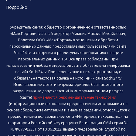
Подробно
Учредитель сайта: общество с ограниченной ответственностью
«МаксПортал», главный редактор Микшис Михаил Михайлович,
Политика ООО «МаксПортал» в отношении обработки
персональных данных, предоставляемых пользователями сайта
Sochi24.tv, и сведения о реализуемых требованиях к защите
персональных данных. 18+ Все права соблюдены. При
использовании любых материалов сайта обязательна гиперссылка
на сайт Sochi24.tv. При перепечатке в неэлектронном виде
обязательна текстовая ссылка на источник - сайт Sochi24.tv.
Использование фото- и видеоматериалов без письменного
разрешения не допускается. «На информационном ресурсе
(сайте)
применяются рекомендательные технологии
(информационные технологии предоставления информации на
основе сбора, систематизации и анализа сведений, относящихся к
предпочтениям пользователей сети «Интернет», находящихся на
территории Российской Федерации).» Регистрация СМИ серия Эл
№ ФС77-83331 от 10.06.2022, выдано Федеральной службой по
надзору в сфере связи, информационных технологий и массовых