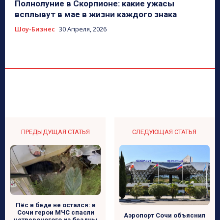
Полнолуние в Скорпионе: какие ужасы
всплывут в мае в жизни каждого знака
Шоу-Бизнес
30 Апреля, 2026
ПРЕДЫДУЩАЯ СТАТЬЯ
СЛЕДУЮЩАЯ СТАТЬЯ
Пёс в беде не остался: в
Сочи герои МЧС спасли
Аэропорт Сочи объяснил
четвероногого из бездны