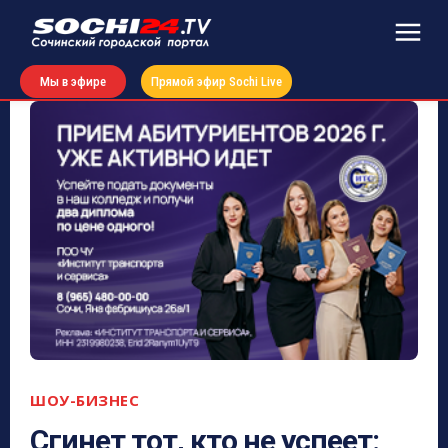
Мы в эфире
Прямой эфир Sochi Live
ШОУ-БИЗНЕС
Сгинет тот, кто не успеет: