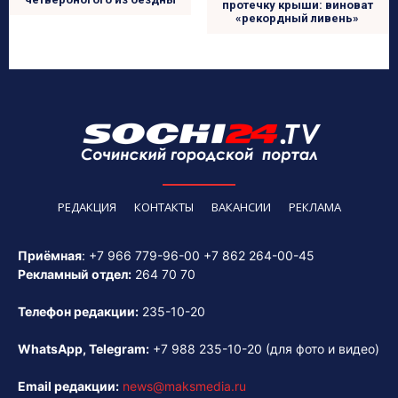
протечку крыши: виноват
«рекордный ливень»
РЕДАКЦИЯ
КОНТАКТЫ
ВАКАНСИИ
РЕКЛАМА
Приёмная
:
+7 966 779-96-00
+7 862 264-00-45
Рекламный отдел:
264 70 70
Телефон редакции:
235-10-20
WhatsApp, Telegram:
+7 988 235-10-20
(для фото и видео)
Email редакции:
news@maksmedia.ru