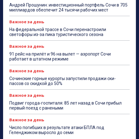
Андрей Прошунин: инвестиционный портфель Сочи в 705
миллиардов обеспечит 24 тысячи рабочих мест
Важное за день
На федеральной трассе в Сочи перенастроили
светофоры из-за пика туристического сезона
Важное за день
91 рейс на прилёт и 96 на вылет — аэропорт Сочи
работает в штатном режиме
Важное за день
Сочинские горные курорты запустили продажи ски-
пассов со скидкой до 50%
Важное за день
Подвиг города-госпиталя: 85 лет назад в Сочи прибыл
первый поезд с ранеными
Важное за день
Число погибших в результате атаки БПЛА под
Геленджиком выросло до семи