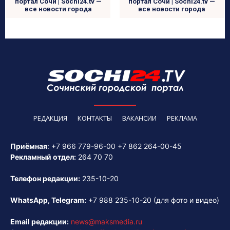
портал Сочи | Sochi24.tv —
портал Сочи | Sochi24.tv —
все новости города
все новости города
РЕДАКЦИЯ
КОНТАКТЫ
ВАКАНСИИ
РЕКЛАМА
Приёмная
:
+7 966 779-96-00
+7 862 264-00-45
Рекламный отдел:
264 70 70
Телефон редакции:
235-10-20
WhatsApp, Telegram:
+7 988 235-10-20
(для фото и видео)
Email редакции:
news@maksmedia.ru