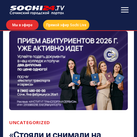
Мы в эфире
Прямой эфир Sochi Live
UNCATEGORIZED
«Стояли и снимали на