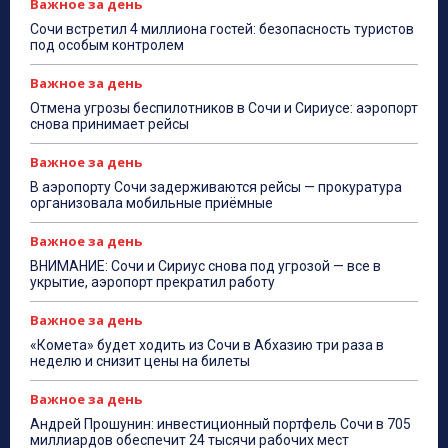
Важное за день
Сочи встретил 4 миллиона гостей: безопасность туристов
под особым контролем
Важное за день
Отмена угрозы беспилотников в Сочи и Сириусе: аэропорт
снова принимает рейсы
Важное за день
В аэропорту Сочи задерживаются рейсы — прокуратура
организовала мобильные приёмные
Важное за день
ВНИМАНИЕ: Сочи и Сириус снова под угрозой — все в
укрытие, аэропорт прекратил работу
Важное за день
«Комета» будет ходить из Сочи в Абхазию три раза в
неделю и снизит цены на билеты
Важное за день
Андрей Прошунин: инвестиционный портфель Сочи в 705
миллиардов обеспечит 24 тысячи рабочих мест