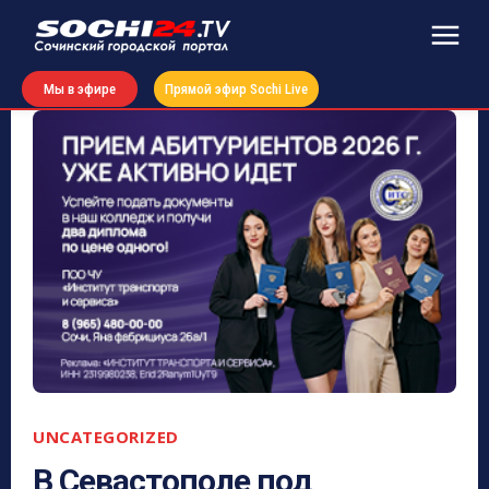
Мы в эфире
Прямой эфир Sochi Live
UNCATEGORIZED
В Севастополе под