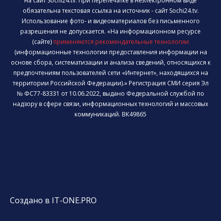
на сайт Sochi24.tv. При перепечатке в неэлектронном виде
обязательна текстовая ссылка на источник - сайт Sochi24.tv.
Использование фото- и видеоматериалов без письменного
разрешения не допускается. «На информационном ресурсе
(сайте)
применяются рекомендательные технологии
(информационные технологии предоставления информации на
основе сбора, систематизации и анализа сведений, относящихся к
предпочтениям пользователей сети «Интернет», находящихся на
территории Российской Федерации).» Регистрация СМИ серия Эл
№ ФС77-83331 от 10.06.2022, выдано Федеральной службой по
надзору в сфере связи, информационных технологий и массовых
коммуникаций. ВК49865
Создано в IT-ONE.PRO