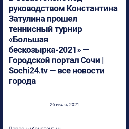
руководством Константина
Затулина прошел
теннисный турнир
«Большая
бескозырка-2021» —
Городской портал Сочи |
Sochi24.tv — все новости
города
26 июля, 2021
ПерсоныКонстантин