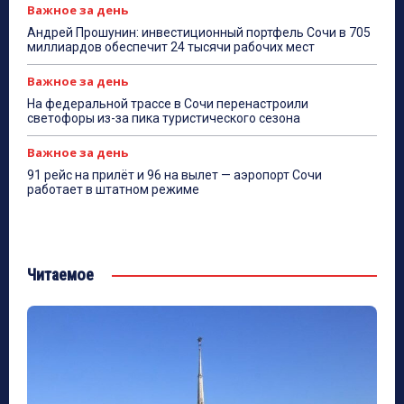
Важное за день
Андрей Прошунин: инвестиционный портфель Сочи в 705
миллиардов обеспечит 24 тысячи рабочих мест
Важное за день
На федеральной трассе в Сочи перенастроили
светофоры из-за пика туристического сезона
Важное за день
91 рейс на прилёт и 96 на вылет — аэропорт Сочи
работает в штатном режиме
Читаемое