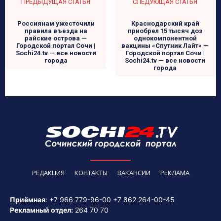
ПРЕДЫДУЩАЯ СТАТЬЯ
СЛЕДУЮЩАЯ СТАТЬЯ
Россиянам ужесточили
Краснодарский край
правила въезда на
приобрел 15 тысяч доз
райские острова —
однокомпонентной
Городской портал Сочи |
вакцины «Спутник Лайт» —
Sochi24.tv — все новости
Городской портал Сочи |
города
Sochi24.tv — все новости
города
РЕДАКЦИЯ
КОНТАКТЫ
ВАКАНСИИ
РЕКЛАМА
Приёмная
:
+7 966 779-96-00
+7 862 264-00-45
Рекламный отдел:
264 70 70