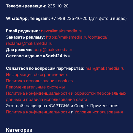
Телефон редакции:
235-10-20
WhatsApp, Telegram:
+7 988 235-10-20
(для фото и видео)
Email редакции:
news@maksmedia.ru
Заказать рекламу:
https://maksmedia.ru/contacts/
reclama@maksmedia.ru
Для резюме:
corp@maksmedia.ru
Сетевое издание «Sochi24.tv»
Связаться по вопросам партнерства:
mail@maksmedia.ru
Информация об ограничениях
Политика использования cookies
Рекомендательные системы
Политика конфиденциальности и обработки персональных
данных и правила использования сайта
Этот сайт защищен reCAPTCHA и Google. Применяются
Политика конфиденциальности
и
Условия использования
Категории