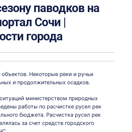
сезону паводков на
ортал Сочи |
вости города
 объектов. Некоторые реки и ручьи
ьных и продолжительных осадков.
 ситуаций министерством природных
едены работы по расчистке русел рек
ального бюджета. Расчистка русел рек
влялась за счет средств городского
ЧС.