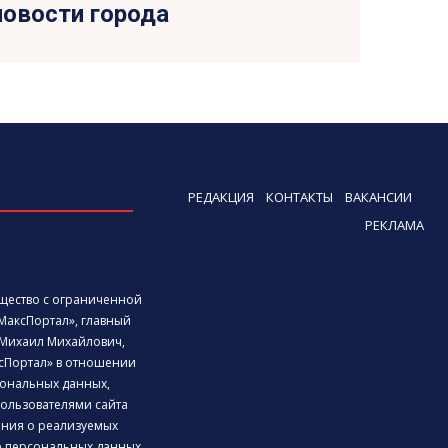
новости города
РЕДАКЦИЯ
КОНТАКТЫ
ВАКАНСИИ
РЕКЛАМА
бщество с ограниченной
МаксПортал», главный
Михаил Михайлович,
сПортал» в отношении
ональных данных,
ользователями сайта
дения о реализуемых
е персональных данных.