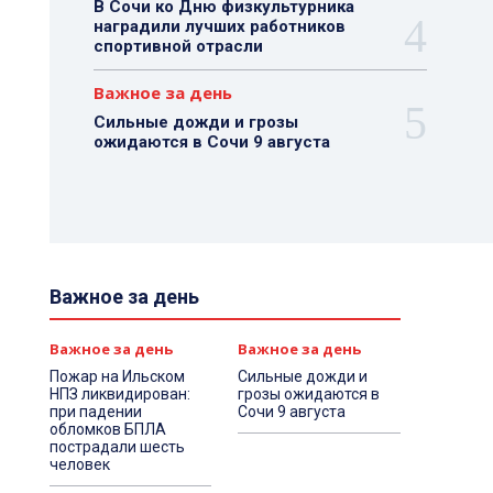
В Сочи ко Дню физкультурника
наградили лучших работников
спортивной отрасли
Важное за день
Сильные дожди и грозы
ожидаются в Сочи 9 августа
Важное за день
Важное за день
Важное за день
Пожар на Ильском
Сильные дожди и
НПЗ ликвидирован:
грозы ожидаются в
при падении
Сочи 9 августа
обломков БПЛА
пострадали шесть
человек