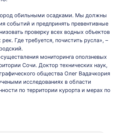
город обильными осадками. Мы должны
ия событий и предпринять превентивные
низовать проверку всех водных объектов
 рек. Где требуется, почистить русла», –
родский.
осуществления мониторинга оползневых
ритории Сочи. Доктор технических наук,
ографического общества Олег Вадачкория
учеными исследованиях в области
нности по территории курорта и мерах по