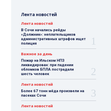
Лента новостей
Лента новостей
В Сочи начались рейды
«Должник»: неплательщиков
административных штрафов ищет
полиция
Важное за день
Пожар на Ильском НПЗ
ликвидирован: при падении
обломков БПЛА пострадали
шесть человек
Лента новостей
Более 67 тонн мёда произвели на
пасеках Сочи
Лента новостей