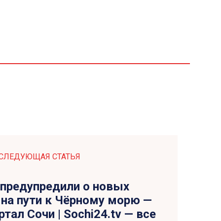
СЛЕДУЮЩАЯ СТАТЬЯ
 предупредили о новых
на пути к Чёрному морю —
тал Сочи | Sochi24.tv — все