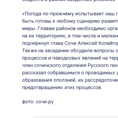
«Погода по-прежнему испытывает наш 
быть готовы к любому сценарию развит
меры. Главам районов необходимо орга
на их территориях, в том числе и мелких
подчеркнул глава Сочи Алексей Копайго
Также на заседании обсудили вопросы 
процессов и паводковых явлений на тер
член сочинского отделения Русского ге
рассказал собравшимся о проводимых 
образования оползней, их рассредоточе
предотвращению этих процессов.
фото: сочи.ру