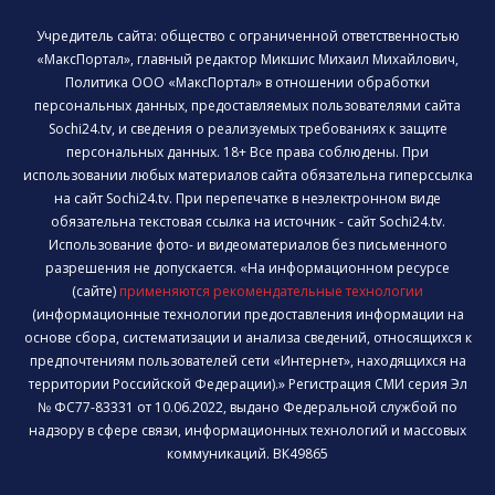
Учредитель сайта: общество с ограниченной ответственностью
«МаксПортал», главный редактор Микшис Михаил Михайлович,
Политика ООО «МаксПортал» в отношении обработки
персональных данных, предоставляемых пользователями сайта
Sochi24.tv, и сведения о реализуемых требованиях к защите
персональных данных. 18+ Все права соблюдены. При
использовании любых материалов сайта обязательна гиперссылка
на сайт Sochi24.tv. При перепечатке в неэлектронном виде
обязательна текстовая ссылка на источник - сайт Sochi24.tv.
Использование фото- и видеоматериалов без письменного
разрешения не допускается. «На информационном ресурсе
(сайте)
применяются рекомендательные технологии
(информационные технологии предоставления информации на
основе сбора, систематизации и анализа сведений, относящихся к
предпочтениям пользователей сети «Интернет», находящихся на
территории Российской Федерации).» Регистрация СМИ серия Эл
№ ФС77-83331 от 10.06.2022, выдано Федеральной службой по
надзору в сфере связи, информационных технологий и массовых
коммуникаций. ВК49865