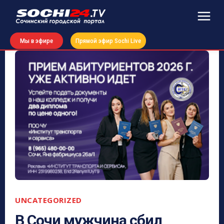
Мы в эфире
Прямой эфир Sochi Live
UNCATEGORIZED
В Сочи мужчина сбил