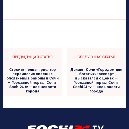
ПРЕДЫДУЩАЯ СТАТЬЯ
СЛЕДУЮЩАЯ СТАТЬЯ
Строить нельзя: риелтор
Делают Сочи «Городом для
перечислил опасные
богатых»: эксперт
оползневые районы в Сочи
высказался о ценах —
— Городской портал Сочи |
Городской портал Сочи |
Sochi24.tv — все новости
Sochi24.tv — все новости
города
города