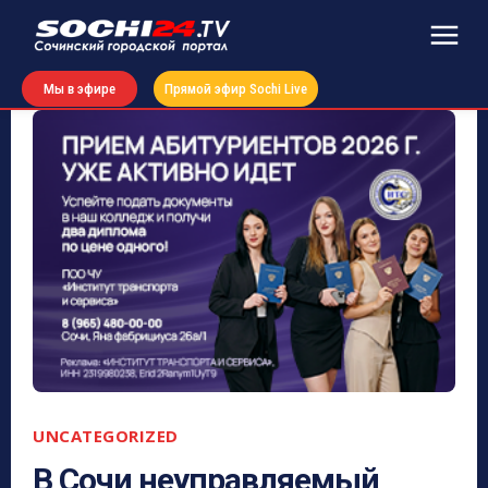
Мы в эфире
Прямой эфир Sochi Live
UNCATEGORIZED
В Сочи неуправляемый