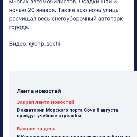
многих автомобилистов. Осадки шли и
ночью 20 января. Также всю ночь улицы
расчищал весь снегоуборочный автопарк
города.
Видео: @chp_sochi
Лента новостей
Закреп лента Новостей
В акватории Морского порта Сочи 8 августа
пройдут учебные стрельбы
Важное за день
В Керченском проливе продолжаются работы по