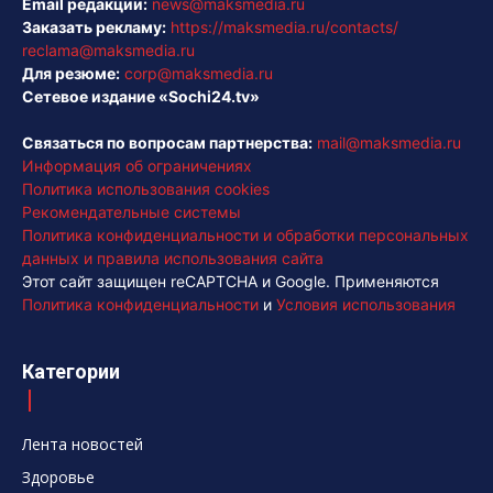
Email редакции:
news@maksmedia.ru
Заказать рекламу:
https://maksmedia.ru/contacts/
reclama@maksmedia.ru
Для резюме:
corp@maksmedia.ru
Сетевое издание «Sochi24.tv»
Связаться по вопросам партнерства:
mail@maksmedia.ru
Информация об ограничениях
Политика использования cookies
Рекомендательные системы
Политика конфиденциальности и обработки персональных
данных и правила использования сайта
Этот сайт защищен reCAPTCHA и Google. Применяются
Политика конфиденциальности
и
Условия использования
Категории
Лента новостей
Здоровье