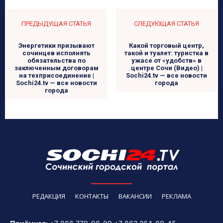
ПРЕДЫДУЩАЯ СТАТЬЯ
СЛЕДУЮЩАЯ СТАТЬЯ
Энергетики призывают
Какой торговый центр,
сочинцев исполнять
такой и туалет: туристка в
обязательства по
ужасе от «удобств» в
заключенным договорам
центре Сочи (Видео) |
на техприсоединение |
Sochi24.tv — все новости
Sochi24.tv — все новости
города
города
РЕДАКЦИЯ
КОНТАКТЫ
ВАКАНСИИ
РЕКЛАМА