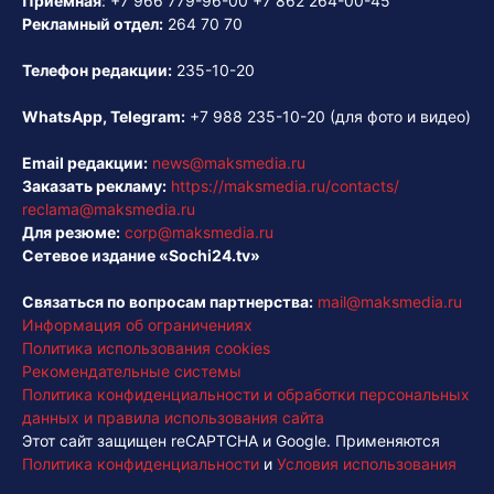
Приёмная
:
+7 966 779-96-00
+7 862 264-00-45
Рекламный отдел:
264 70 70
Телефон редакции:
235-10-20
WhatsApp, Telegram:
+7 988 235-10-20
(для фото и видео)
Email редакции:
news@maksmedia.ru
Заказать рекламу:
https://maksmedia.ru/contacts/
reclama@maksmedia.ru
Для резюме:
corp@maksmedia.ru
Сетевое издание «Sochi24.tv»
Связаться по вопросам партнерства:
mail@maksmedia.ru
Информация об ограничениях
Политика использования cookies
Рекомендательные системы
Политика конфиденциальности и обработки персональных
данных и правила использования сайта
Этот сайт защищен reCAPTCHA и Google. Применяются
Политика конфиденциальности
и
Условия использования