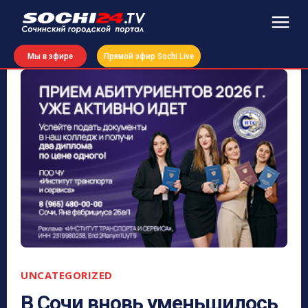
Мы в эфире
Прямой эфир Sochi Live
UNCATEGORIZED
В Сочи вновь уменьшилось