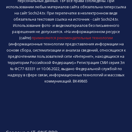
персональных данных. 18+ Все права соблюдены. При
использовании любых материалов сайта обязательна гиперссылка
на сайт Sochi24.tv. При перепечатке в неэлектронном виде
обязательна текстовая ссылка на источник - сайт Sochi24.tv.
Использование фото- и видеоматериалов без письменного
разрешения не допускается. «На информационном ресурсе
(сайте)
применяются рекомендательные технологии
(информационные технологии предоставления информации на
основе сбора, систематизации и анализа сведений, относящихся к
предпочтениям пользователей сети «Интернет», находящихся на
территории Российской Федерации).» Регистрация СМИ серия Эл
№ ФС77-83331 от 10.06.2022, выдано Федеральной службой по
надзору в сфере связи, информационных технологий и массовых
коммуникаций. ВК49865