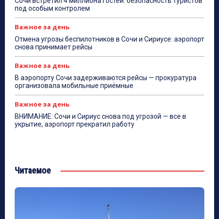
Сочи встретил 4 миллиона гостей: безопасность туристов
под особым контролем
Важное за день
Отмена угрозы беспилотников в Сочи и Сириусе: аэропорт
снова принимает рейсы
Важное за день
В аэропорту Сочи задерживаются рейсы — прокуратура
организовала мобильные приёмные
Важное за день
ВНИМАНИЕ: Сочи и Сириус снова под угрозой — все в
укрытие, аэропорт прекратил работу
Читаемое