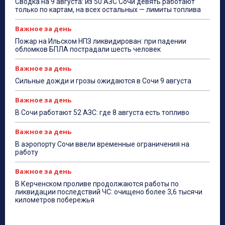
Сводка на 9 августа: из 50 АЗС Сочи девять работают
только по картам, на всех остальных — лимиты топлива
Важное за день
Пожар на Ильском НПЗ ликвидирован: при падении
обломков БПЛА пострадали шесть человек
Важное за день
Сильные дожди и грозы ожидаются в Сочи 9 августа
Важное за день
В Сочи работают 52 АЗС: где 8 августа есть топливо
Важное за день
В аэропорту Сочи ввели временные ограничения на
работу
Важное за день
В Керченском проливе продолжаются работы по
ликвидации последствий ЧС: очищено более 3,6 тысячи
километров побережья