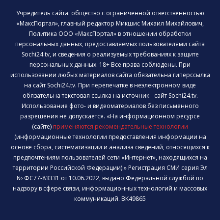
Учредитель сайта: общество с ограниченной ответственностью
«МаксПортал», главный редактор Микшис Михаил Михайлович,
Политика ООО «МаксПортал» в отношении обработки
персональных данных, предоставляемых пользователями сайта
Sochi24.tv, и сведения о реализуемых требованиях к защите
персональных данных. 18+ Все права соблюдены. При
использовании любых материалов сайта обязательна гиперссылка
на сайт Sochi24.tv. При перепечатке в неэлектронном виде
обязательна текстовая ссылка на источник - сайт Sochi24.tv.
Использование фото- и видеоматериалов без письменного
разрешения не допускается. «На информационном ресурсе
(сайте)
применяются рекомендательные технологии
(информационные технологии предоставления информации на
основе сбора, систематизации и анализа сведений, относящихся к
предпочтениям пользователей сети «Интернет», находящихся на
территории Российской Федерации).» Регистрация СМИ серия Эл
№ ФС77-83331 от 10.06.2022, выдано Федеральной службой по
надзору в сфере связи, информационных технологий и массовых
коммуникаций. ВК49865