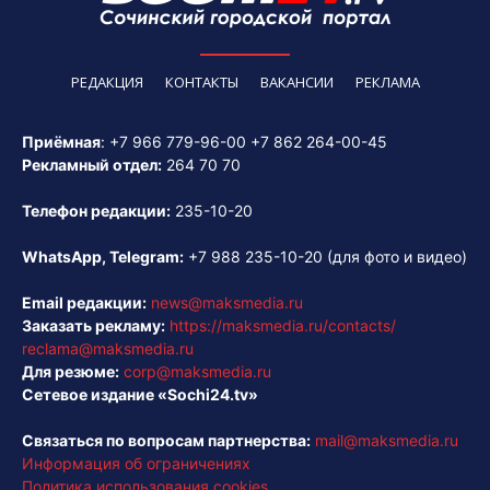
РЕДАКЦИЯ
КОНТАКТЫ
ВАКАНСИИ
РЕКЛАМА
Приёмная
:
+7 966 779-96-00
+7 862 264-00-45
Рекламный отдел:
264 70 70
Телефон редакции:
235-10-20
WhatsApp, Telegram:
+7 988 235-10-20
(для фото и видео)
Email редакции:
news@maksmedia.ru
Заказать рекламу:
https://maksmedia.ru/contacts/
reclama@maksmedia.ru
Для резюме:
corp@maksmedia.ru
Сетевое издание «Sochi24.tv»
Связаться по вопросам партнерства:
mail@maksmedia.ru
Информация об ограничениях
Политика использования cookies