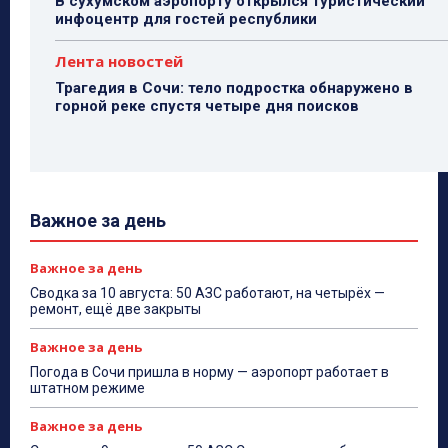
В сухумском аэропорту открылся туристический
инфоцентр для гостей республики
Лента новостей
Трагедия в Сочи: тело подростка обнаружено в
горной реке спустя четыре дня поисков
Важное за день
Важное за день
Сводка за 10 августа: 50 АЗС работают, на четырёх —
ремонт, ещё две закрыты
Важное за день
Погода в Сочи пришла в норму — аэропорт работает в
штатном режиме
Важное за день