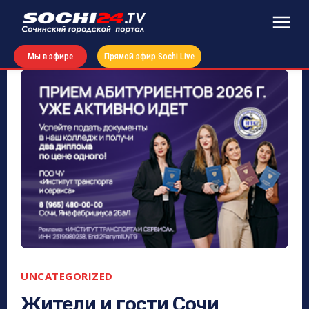
Мы в эфире
Прямой эфир Sochi Live
UNCATEGORIZED
Жители и гости Сочи