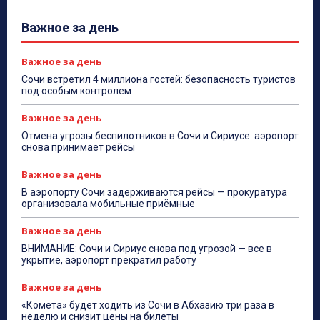
Важное за день
Важное за день
Сочи встретил 4 миллиона гостей: безопасность туристов
под особым контролем
Важное за день
Отмена угрозы беспилотников в Сочи и Сириусе: аэропорт
снова принимает рейсы
Важное за день
В аэропорту Сочи задерживаются рейсы — прокуратура
организовала мобильные приёмные
Важное за день
ВНИМАНИЕ: Сочи и Сириус снова под угрозой — все в
укрытие, аэропорт прекратил работу
Важное за день
«Комета» будет ходить из Сочи в Абхазию три раза в
неделю и снизит цены на билеты