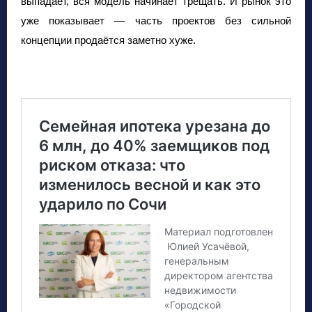
выпадает, вся модель начинает трещать. И рынок это
уже показывает — часть проектов без сильной
концепции продаётся заметно хуже.