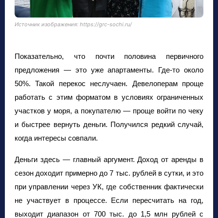
Источник изображения: https://grc-sochi.ru/
Показательно, что почти половина первичного
предложения — это уже апартаменты. Где-то около
50%. Такой перекос неслучаен. Девелоперам проще
работать с этим форматом в условиях ограниченных
участков у моря, а покупателю — проще войти по чеку
и быстрее вернуть деньги. Получился редкий случай,
когда интересы совпали.
Деньги здесь — главный аргумент. Доход от аренды в
сезон доходит примерно до 7 тыс. рублей в сутки, и это
при управлении через УК, где собственник фактически
не участвует в процессе. Если пересчитать на год,
выходит диапазон от 700 тыс. до 1,5 млн рублей с