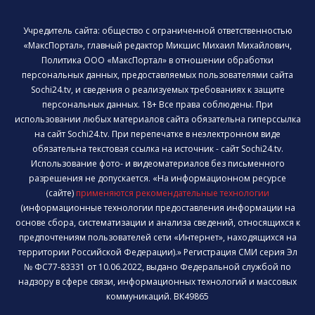
Учредитель сайта: общество с ограниченной ответственностью
«МаксПортал», главный редактор Микшис Михаил Михайлович,
Политика ООО «МаксПортал» в отношении обработки
персональных данных, предоставляемых пользователями сайта
Sochi24.tv, и сведения о реализуемых требованиях к защите
персональных данных. 18+ Все права соблюдены. При
использовании любых материалов сайта обязательна гиперссылка
на сайт Sochi24.tv. При перепечатке в неэлектронном виде
обязательна текстовая ссылка на источник - сайт Sochi24.tv.
Использование фото- и видеоматериалов без письменного
разрешения не допускается. «На информационном ресурсе
(сайте)
применяются рекомендательные технологии
(информационные технологии предоставления информации на
основе сбора, систематизации и анализа сведений, относящихся к
предпочтениям пользователей сети «Интернет», находящихся на
территории Российской Федерации).» Регистрация СМИ серия Эл
№ ФС77-83331 от 10.06.2022, выдано Федеральной службой по
надзору в сфере связи, информационных технологий и массовых
коммуникаций. ВК49865