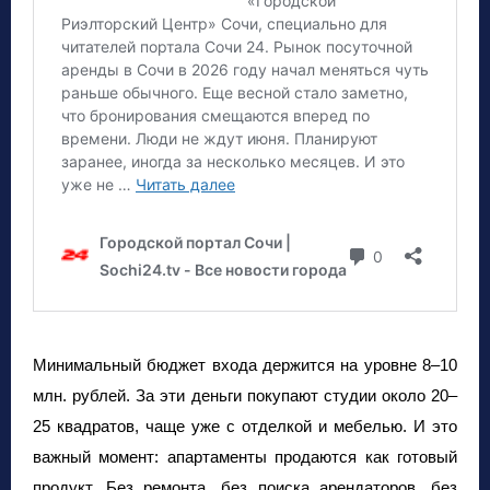
Минимальный бюджет входа держится на уровне 8–10
млн. рублей. За эти деньги покупают студии около 20–
25 квадратов, чаще уже с отделкой и мебелью. И это
важный момент: апартаменты продаются как готовый
продукт. Без ремонта, без поиска арендаторов, без