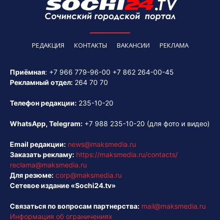
РЕДАКЦИЯ
КОНТАКТЫ
ВАКАНСИИ
РЕКЛАМА
Приёмная
:
+7 966 779-96-00
+7 862 264-00-45
Рекламный отдел:
264 70 70
Телефон редакции:
235-10-20
WhatsApp, Telegram:
+7 988 235-10-20
(для фото и видео)
Email редакции:
news@maksmedia.ru
Заказать рекламу:
https://maksmedia.ru/contacts/
reclama@maksmedia.ru
Для резюме:
corp@maksmedia.ru
Сетевое издание «Sochi24.tv»
Связаться по вопросам партнерства:
mail@maksmedia.ru
Информация об ограничениях