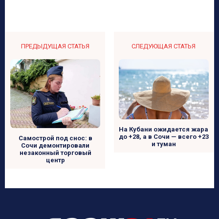
ПРЕДЫДУЩАЯ СТАТЬЯ
СЛЕДУЮЩАЯ СТАТЬЯ
На Кубани ожидается жара
до +28, а в Сочи — всего +23
Самострой под снос: в
и туман
Сочи демонтировали
незаконный торговый
центр