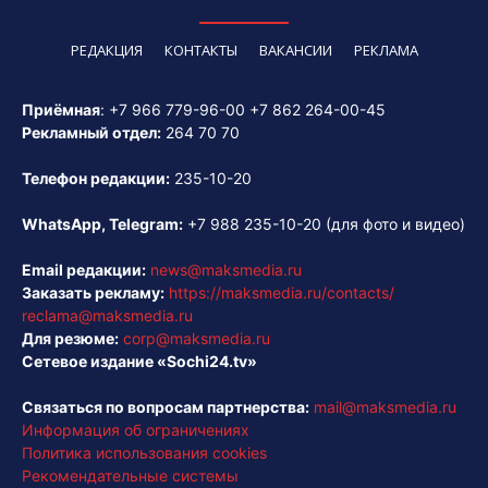
РЕДАКЦИЯ
КОНТАКТЫ
ВАКАНСИИ
РЕКЛАМА
Приёмная
:
+7 966 779-96-00
+7 862 264-00-45
Рекламный отдел:
264 70 70
Телефон редакции:
235-10-20
WhatsApp, Telegram:
+7 988 235-10-20
(для фото и видео)
Email редакции:
news@maksmedia.ru
Заказать рекламу:
https://maksmedia.ru/contacts/
reclama@maksmedia.ru
Для резюме:
corp@maksmedia.ru
Сетевое издание «Sochi24.tv»
Связаться по вопросам партнерства:
mail@maksmedia.ru
Информация об ограничениях
Политика использования cookies
Рекомендательные системы