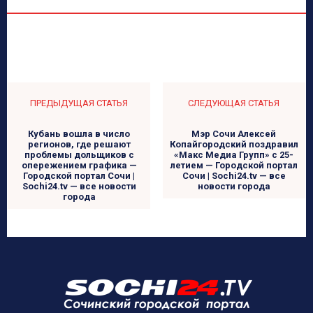
ПРЕДЫДУЩАЯ СТАТЬЯ
СЛЕДУЮЩАЯ СТАТЬЯ
Кубань вошла в число
Мэр Сочи Алексей
регионов, где решают
Копайгородский поздравил
проблемы дольщиков с
«Макс Медиа Групп» с 25-
опережением графика —
летием — Городской портал
Городской портал Сочи |
Сочи | Sochi24.tv — все
Sochi24.tv — все новости
новости города
города