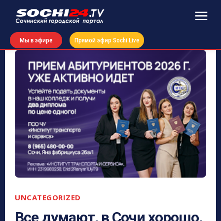
Мы в эфире
Прямой эфир Sochi Live
UNCATEGORIZED
Все думают, в Сочи хорошо,