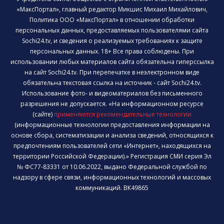
«МаксПортал», главный редактор Микшис Михаил Михайлович,
Политика ООО «МаксПортал» в отношении обработки
персональных данных, предоставляемых пользователями сайта
Sochi24.tv, и сведения о реализуемых требованиях к защите
персональных данных. 18+ Все права соблюдены. При
использовании любых материалов сайта обязательна гиперссылка
на сайт Sochi24.tv. При перепечатке в неэлектронном виде
обязательна текстовая ссылка на источник - сайт Sochi24.tv.
Использование фото- и видеоматериалов без письменного
разрешения не допускается. «На информационном ресурсе
(сайте)
применяются рекомендательные технологии
(информационные технологии предоставления информации на
основе сбора, систематизации и анализа сведений, относящихся к
предпочтениям пользователей сети «Интернет», находящихся на
территории Российской Федерации).» Регистрация СМИ серия Эл
№ ФС77-83331 от 10.06.2022, выдано Федеральной службой по
надзору в сфере связи, информационных технологий и массовых
коммуникаций. ВК49865