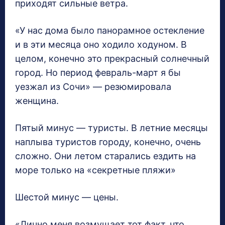
приходят сильные ветра.
«У нас дома было панорамное остекление
и в эти месяца оно ходило ходуном. В
целом, конечно это прекрасный солнечный
город. Но период февраль-март я бы
уезжал из Сочи» — резюмировала
женщина.
Пятый минус — туристы. В летние месяцы
наплыва туристов городу, конечно, очень
сложно. Они летом старались ездить на
море только на «секретные пляжи»
Шестой минус — цены.
«Лично меня возмущает тот факт, что